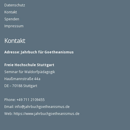
Datenschutz
Kontakt
Spenden
Impressum
Kontakt
Adresse:
Jahrbuch für Goetheanismus
Freie Hochschule Stuttgart
Seminar für Waldorfpädagogik
Haußmannstraße 44a
DE – 70188 Stuttgart
Phone: +49 711 2109455
Email:
info@jahrbuchgoetheanismus.de
Web:
https://www.jahrbuchgoetheanismus.de