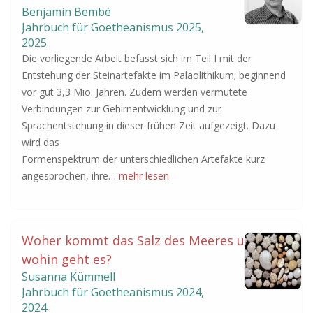
Benjamin Bembé
Jahrbuch für Goetheanismus
2025
,
2025
Die vorliegende Arbeit befasst sich im Teil I mit der
Entstehung der Steinartefakte im Paläolithikum; beginnend
vor gut 3,3 Mio. Jahren. Zudem werden vermutete
Verbindungen zur Gehirnentwicklung und zur
Sprachentstehung in dieser frühen Zeit aufgezeigt. Dazu
wird das
Formenspektrum der unterschiedlichen Artefakte kurz
angesprochen, ihre…
mehr lesen
Woher kommt das Salz des Meeres und
wohin geht es?
Susanna Kümmell
Jahrbuch für Goetheanismus
2024
,
2024