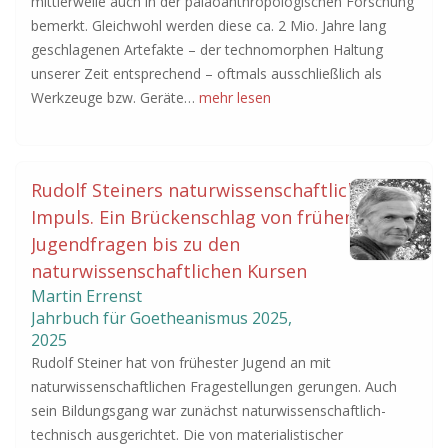
mittlerweile auch in der paläoanthropologischen Forschung
bemerkt. Gleichwohl werden diese ca. 2 Mio. Jahre lang
geschlagenen Artefakte – der technomorphen Haltung
unserer Zeit entsprechend – oftmals ausschließlich als
Werkzeuge bzw. Geräte…
mehr lesen
Rudolf Steiners naturwissenschaftlicher
Impuls. Ein Brückenschlag von frühen
Jugendfragen bis zu den
naturwissenschaftlichen Kursen
Martin Errenst
Jahrbuch für Goetheanismus
2025
,
2025
Rudolf Steiner hat von frühester Jugend an mit
naturwissenschaftlichen Fragestellungen gerungen. Auch
sein Bildungsgang war zunächst naturwissenschaftlich-
technisch ausgerichtet. Die von materialistischer