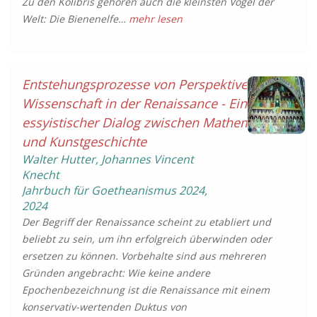
Zu den Kolibris gehören auch die kleinsten Vögel der
Welt: Die Bienenelfe…
mehr lesen
Entstehungsprozesse von Perspektive und
Wissenschaft in der Renaissance - Ein
essyistischer Dialog zwischen Mathematik
und Kunstgeschichte
Walter Hutter, Johannes Vincent
Knecht
Jahrbuch für Goetheanismus
2024
,
2024
Der Begriff der Renaissance scheint zu etabliert und
beliebt zu sein, um ihn erfolgreich überwinden oder
ersetzen zu können. Vorbehalte sind aus mehreren
Gründen angebracht: Wie keine andere
Epochenbezeichnung ist die Renaissance mit einem
konservativ-wertenden Duktus von