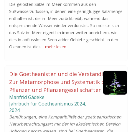
Die gelösten Salze im Meer kommen aus den
Süßwasserzuflüssen, in denen eine geringfügige Salzmenge
enthalten ist, die im Meer zurückbleibt, während das
entsprechende Wasser wieder verdunstet. So müsste sich
das Salz im Meer eigentlich immer weiter anreichern, wie
dies in abflusslosen Seen arider Gebiete geschieht. In den
Ozeanen ist dies…
mehr lesen
Die Goetheanisten und die Verständigen -
Zur Metamorphose und Systematik der
Pflanzen und Pflanzengesellschaften
Manfrid Gädeke
Jahrbuch für Goetheanismus
2024
,
2024
Bemühungen, eine Kompatibilität der goetheanistischen
Naturbetrachtungsart mit der im akademischen Bereich
üblichen nachzuweisen, sind bei Goetheanisten, die