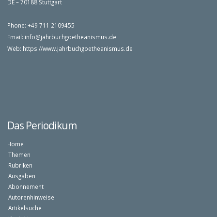
DE – 70188 Stuttgart
Phone: +49 711 2109455
Email:
info@jahrbuchgoetheanismus.de
Web:
https://www.jahrbuchgoetheanismus.de
Das Periodikum
Home
Themen
Rubriken
Ausgaben
Abonnement
Autorenhinweise
Artikelsuche