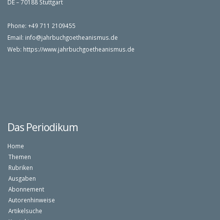
DE – 70188 Stuttgart
Phone: +49 711 2109455
Email:
info@jahrbuchgoetheanismus.de
Web:
https://www.jahrbuchgoetheanismus.de
Das Periodikum
Home
Themen
Rubriken
Ausgaben
Abonnement
Autorenhinweise
Artikelsuche