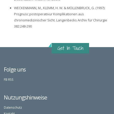
WECKENMANN, M., KLEMM‚ H. W. & MÖLLENBRUCK, G. (1997):
Prognusc postoperativur Komplikationen aus
chronomedizinischer Sicht. Langenbecks Archiv für Chirurgie
382:248-290
Folge uns
FB
RSS
Nutzungshinweise
Datenschutz
Kontakt