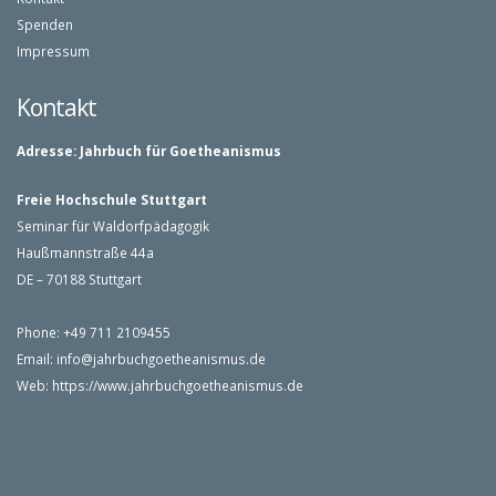
Spenden
Impressum
Kontakt
Adresse:
Jahrbuch für Goetheanismus
Freie Hochschule Stuttgart
Seminar für Waldorfpädagogik
Haußmannstraße 44a
DE – 70188 Stuttgart
Phone: +49 711 2109455
Email:
info@jahrbuchgoetheanismus.de
Web:
https://www.jahrbuchgoetheanismus.de