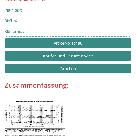
Plain text
BibTeX
RIS format
Artikelvorschau
Kaufen und Herunterladen
Drucken
Zusammenfassung: