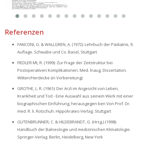
Referenzen
FANCONI, G. & WALLGREN, A. (1972): Lehrbuch der Pädiatrie, 9.
Auflage. Schwabe und Co. Basel, Stuttgart
FIEDLER Mt, R. (1999): Zur Frage der Zeitstruktur bei
Postoperativen Komplikationen. Med. lnaug. Dissertation.
Witten/Herdecke (in Vorbereitung)
GROTHE, L. R. (1961): Der Arzt im Angesicht von Leben,
Krankheit und Tod - Eine Auswahl aus seinem Werk mit einer
biographischen Einführung, herausgegen ben Von Prof. Dr.
med. R. li. Rotschuh. Hippokrates-Verlag. Stuttgart
GUTENBRUNNER‚ C. & HILDEBRANDT, G. (Hrsg.) (1998):
Handbuch der Balneologie und medizinischen Klimatologie.
Springer-Verlag. Berlin, Heidelberg, New York