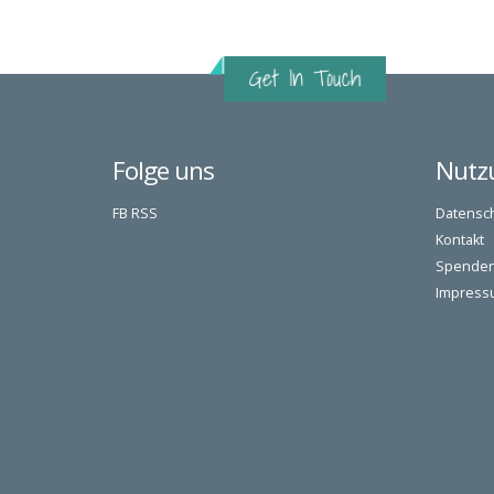
Folge uns
Nutz
FB
RSS
Datensc
Kontakt
Spende
Impress