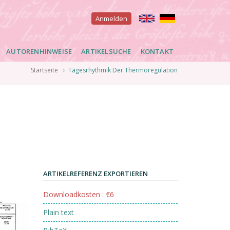
User
Anmelden
account
AUTORENHINWEISE
ARTIKELSUCHE
KONTAKT
menu
Startseite
Tagesrhythmik Der Thermoregulation
ARTIKELREFERENZ EXPORTIEREN
Downloadkosten : €6
Plain text