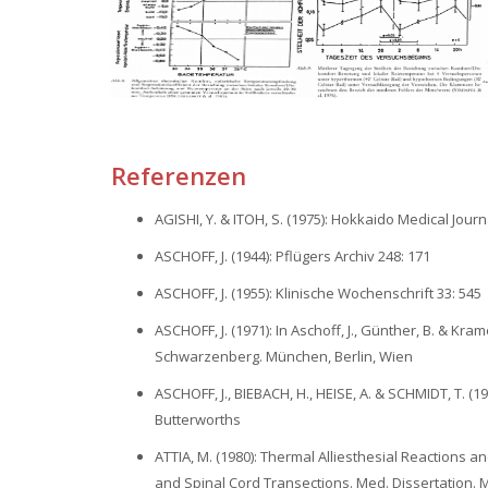
Referenzen
AGISHI, Y. & ITOH, S. (1975): Hokkaido Medical Journ
ASCHOFF, J. (1944): Pflügers Archiv 248: 171
ASCHOFF, J. (1955): Klinische Wochenschrift 33: 545
ASCHOFF, J. (1971): In Aschoff, J., Günther, B. & Kr
Schwarzenberg. München, Berlin, Wien
ASCHOFF, J., BIEBACH, H., HEISE, A. & SCHMIDT, T. (19
Butterworths
ATTIA, M. (1980): Thermal Alliesthesial Reactions 
and Spinal Cord Transections. Med. Dissertation.