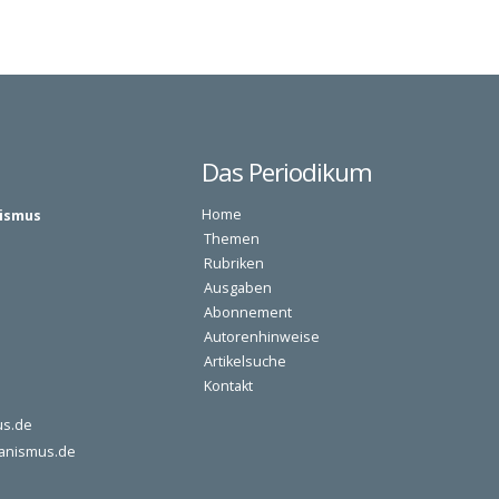
Das Periodikum
Home
nismus
Themen
Rubriken
Ausgaben
Abonnement
Autorenhinweise
Artikelsuche
Kontakt
us.de
eanismus.de