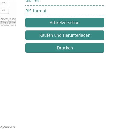
BibTeX
RIS format
Artikelvorschau
Kaufen und Herunterladen
Drucken
 Exposure