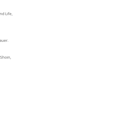
nd Life,
auer.
 Shoin,