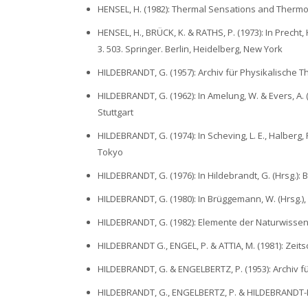
HENSEL, H. (1982): Thermal Sensations and Thermo
HENSEL, H., BRÜCK, K. & RATHS, P. (1973): In Precht, 
3. 503. Springer. Berlin, Heidelberg, New York
HILDEBRANDT, G. (1957): Archiv für Physikalische T
HILDEBRANDT, G. (1962): In Amelung, W. & Evers, A. 
Stuttgart
HILDEBRANDT, G. (1974): In Scheving, L. E., Halberg, 
Tokyo
HILDEBRANDT, G. (1976): In Hildebrandt, G. (Hrsg.):
HILDEBRANDT, G. (1980): In Brüggemann, W. (Hrsg.), 
HILDEBRANDT, G. (1982): Elemente der Naturwissens
HILDEBRANDT G., ENGEL, P. & ATTIA, M. (1981): Zeitsc
HILDEBRANDT, G. & ENGELBERTZ, P. (1953): Archiv fü
HILDEBRANDT, G., ENGELBERTZ, P. & HILDEBRANDT-EVE