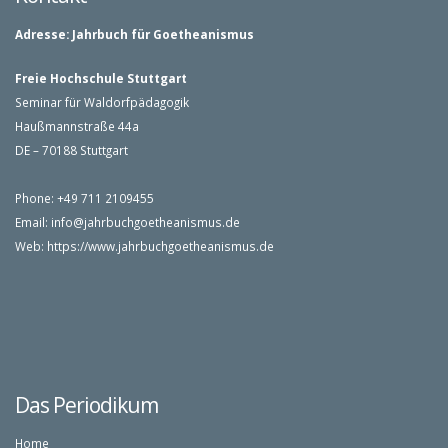
Adresse:
Jahrbuch für Goetheanismus
Freie Hochschule Stuttgart
Seminar für Waldorfpädagogik
Haußmannstraße 44a
DE – 70188 Stuttgart
Phone: +49 711 2109455
Email:
info@jahrbuchgoetheanismus.de
Web:
https://www.jahrbuchgoetheanismus.de
Das Periodikum
Home