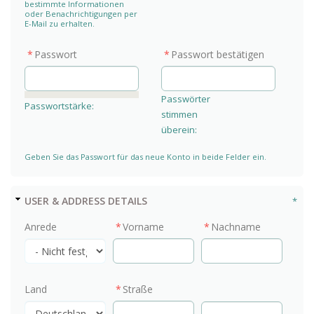
bestimmte Informationen
oder Benachrichtigungen per
E-Mail zu erhalten.
Passwort
Passwort bestätigen
Passwörter
Passwortstärke:
stimmen
überein:
Geben Sie das Passwort für das neue Konto in beide Felder ein.
AUSBLENDEN
USER & ADDRESS DETAILS
Anrede
Vorname
Nachname
Land
Straße
Straßenadresse Zeile 2