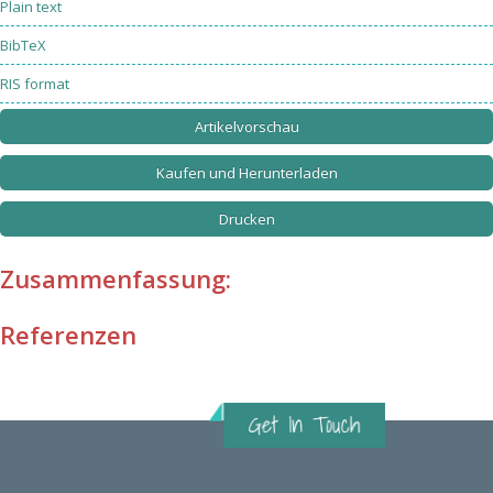
Plain text
BibTeX
RIS format
Artikelvorschau
Kaufen und Herunterladen
Drucken
Zusammenfassung:
Referenzen