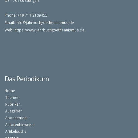
DE – 70188 Stuttgart
Phone: +49 711 2109455
Email:
info@jahrbuchgoetheanismus.de
Web:
https://www.jahrbuchgoetheanismus.de
Das Periodikum
Home
Themen
Rubriken
Ausgaben
Abonnement
Autorenhinweise
Artikelsuche