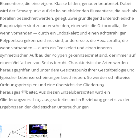
Blumentiere, die eine eigene Klasse bilden, genauer bearbeitet. Dabei
wird der Schwerpunkt auf die koloniebildenden Blumentiere, die auch als
Korallen bezeichnet werden, gelegt. Zwei grundlegend unterschiedliche
Bauprinzipien sind zu unterscheiden, einerseits die Octocorallia, die —
wenn vorhanden — durch ein Endoskelett und einen achtstrahligen
Polypenbau gekennzeichnet sind, andererseits die Hexacorallia, die —
wenn vorhanden — durch ein Exoskelett und einen inneren
symmetrischen Aufbau der Polypen gekennzeichnet sind, der immer auf
einem Vielfachen von Sechs beruht. Charakteristische Arten werden
herausgegriffen und unter dem Gesichtspunkt ihrer Gestaltbiologie und
typischer Lebenserscheinungen beschrieben. So werden schrittweise
Ordnungsprinzipien und eine übersichtliche Gliederung
herausgearbeitet. Aus diesen Einzelübersichten wird ein
Gliederungsvorschlag ausgearbeitet tmd in Beziehung gesetzt zu den
Ergebnissen der kladistischen Untersuchungen.