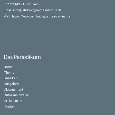
Phone: +49 711 2109455
Email:
info@jahrbuchgoetheanismus.de
Web:
https://www.jahrbuchgoetheanismus.de
Das Periodikum
Home
Themen
Rubriken
Ausgaben
Abonnement
Autorenhinweise
Artikelsuche
Kontakt