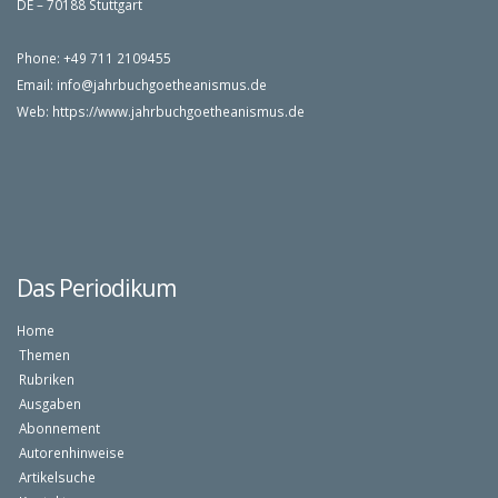
DE – 70188 Stuttgart
Phone: +49 711 2109455
Email:
info@jahrbuchgoetheanismus.de
Web:
https://www.jahrbuchgoetheanismus.de
Das Periodikum
Home
Themen
Rubriken
Ausgaben
Abonnement
Autorenhinweise
Artikelsuche