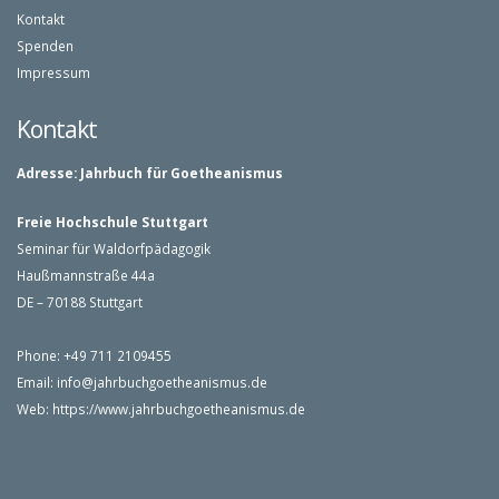
Kontakt
Spenden
Impressum
Kontakt
Adresse:
Jahrbuch für Goetheanismus
Freie Hochschule Stuttgart
Seminar für Waldorfpädagogik
Haußmannstraße 44a
DE – 70188 Stuttgart
Phone: +49 711 2109455
Email:
info@jahrbuchgoetheanismus.de
Web:
https://www.jahrbuchgoetheanismus.de