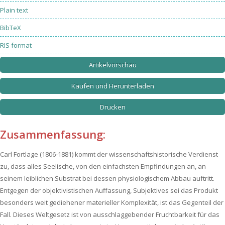
Plain text
BibTeX
RIS format
Artikelvorschau
Kaufen und Herunterladen
Drucken
Zusammenfassung:
Carl Fortlage (1806-1881) kommt der wissenschaftshistorische Verdienst
zu, dass alles Seelische, von den einfachsten Empfindungen an, an
seinem leiblichen Substrat bei dessen physiologischem Abbau auftritt.
Entgegen der objektivistischen Auffassung, Subjektives sei das Produkt
besonders weit gediehener materieller Komplexität, ist das Gegenteil der
Fall. Dieses Weltgesetz ist von ausschlaggebender Fruchtbarkeit für das