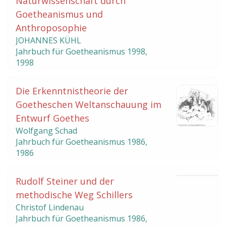
Naturwissenschaft durch
Goetheanismus und
Anthroposophie
JOHANNES KÜHL
Jahrbuch für Goetheanismus
1998
,
1998
Die Erkenntnistheorie der
Goetheschen Weltanschauung im
Entwurf Goethes
Wolfgang Schad
Jahrbuch für Goetheanismus
1986
,
1986
Rudolf Steiner und der
methodische Weg Schillers
Christof Lindenau
Jahrbuch für Goetheanismus
1986
,