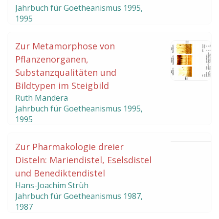
Jahrbuch für Goetheanismus
1995
,
1995
Zur Metamorphose von
Pflanzenorganen,
Substanzqualitäten und
Bildtypen im Steigbild
Ruth Mandera
Jahrbuch für Goetheanismus
1995
,
1995
Zur Pharmakologie dreier
Disteln: Mariendistel, Eselsdistel
und Benediktendistel
Hans-Joachim Strüh
Jahrbuch für Goetheanismus
1987
,
1987