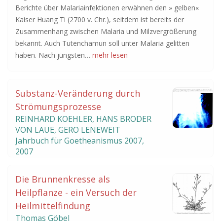
Berichte über Malariainfektionen erwähnen den » gelben«
Kaiser Huang Ti (2700 v. Chr.), seitdem ist bereits der
Zusammenhang zwischen Malaria und Milzvergrößerung
bekannt. Auch Tutenchamun soll unter Malaria gelitten
haben. Nach jüngsten…
mehr lesen
Substanz-Veränderung durch
Strömungsprozesse
REINHARD KOEHLER, HANS BRODER
VON LAUE, GERO LENEWEIT
Jahrbuch für Goetheanismus
2007
,
2007
Die Brunnenkresse als
Heilpflanze - ein Versuch der
Heilmittelfindung
Thomas Göbel