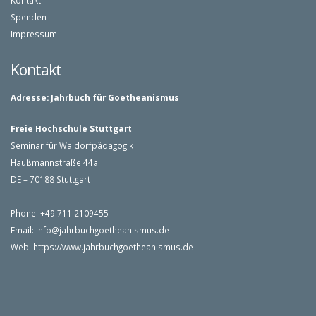
Kontakt
Spenden
Impressum
Kontakt
Adresse:
Jahrbuch für Goetheanismus
Freie Hochschule Stuttgart
Seminar für Waldorfpädagogik
Haußmannstraße 44a
DE – 70188 Stuttgart
Phone: +49 711 2109455
Email:
info@jahrbuchgoetheanismus.de
Web:
https://www.jahrbuchgoetheanismus.de