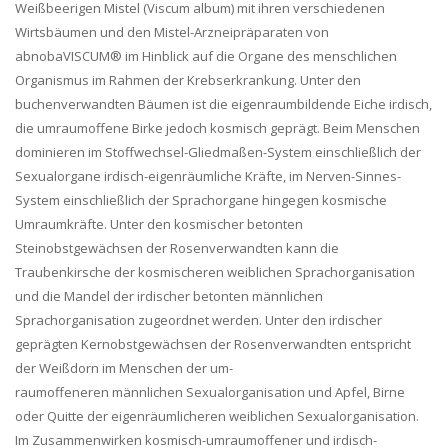
Weißbeerigen Mistel (Viscum album) mit ihren verschiedenen
Wirtsbäumen und den Mistel-Arzneipräparaten von
abnobaVISCUM® im Hinblick auf die Organe des menschlichen
Organismus im Rahmen der Krebserkrankung. Unter den
buchenverwandten Bäumen ist die eigenraumbildende Eiche irdisch,
die umraumoffene Birke jedoch kosmisch geprägt. Beim Menschen
dominieren im Stoffwechsel-Gliedmaßen-System einschließlich der
Sexualorgane irdisch-eigenräumliche Kräfte, im Nerven-Sinnes-
System einschließlich der Sprachorgane hingegen kosmische
Umraumkräfte. Unter den kosmischer betonten
Steinobstgewächsen der Rosenverwandten kann die
Traubenkirsche der kosmischeren weiblichen Sprachorganisation
und die Mandel der irdischer betonten männlichen
Sprachorganisation zugeordnet werden. Unter den irdischer
geprägten Kernobstgewächsen der Rosenverwandten entspricht
der Weißdorn im Menschen der um-
raumoffeneren männlichen Sexualorganisation und Apfel, Birne
oder Quitte der eigenräumlicheren weiblichen Sexualorganisation.
Im Zusammenwirken kosmisch-umraumoffener und irdisch-