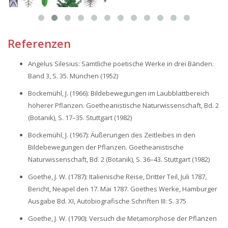
Referenzen
Angelus Silesius: Sämtliche poetische Werke in drei Bänden.
Band 3, S. 35. München (1952)
Bockemühl, J. (1966): Bildebewegungen im Laubblattbereich
höherer Pflanzen. Goetheanistische Naturwissenschaft, Bd. 2
(Botanik), S. 17–35. Stuttgart (1982)
Bockemühl, J. (1967): Äußerungen des Zeitleibes in den
Bildebewegungen der Pflanzen. Goetheanistische
Naturwissenschaft, Bd. 2 (Botanik), S. 36–43. Stuttgart (1982)
Goethe, J. W. (1787): Italienische Reise, Dritter Teil, Juli 1787,
Bericht, Neapel den 17. Mai 1787. Goethes Werke, Hamburger
Ausgabe Bd. XI, Autobiografische Schriften III: S. 375
Goethe, J. W. (1790): Versuch die Metamorphose der Pflanzen