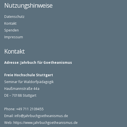
Nutzungshinweise
Datenschutz
Kontakt
Spenden
Impressum
Kontakt
Adresse:
Jahrbuch für Goetheanismus
Freie Hochschule Stuttgart
Seminar für Waldorfpädagogik
Haußmannstraße 44a
DE – 70188 Stuttgart
Phone: +49 711 2109455
Email:
info@jahrbuchgoetheanismus.de
Web:
https://www.jahrbuchgoetheanismus.de