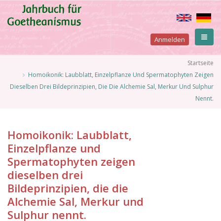
Direkt
zum
Inhalt
User
Anmelden
account
Pfadnavigation
Startseite
Homoikonik: Laubblatt, Einzelpflanze Und Spermatophyten Zeigen
menu
Dieselben Drei Bildeprinzipien, Die Die Alchemie Sal, Merkur Und Sulphur
Nennt.
Homoikonik: Laubblatt,
Einzelpflanze und
Spermatophyten zeigen
dieselben drei
Bildeprinzipien, die die
Alchemie Sal, Merkur und
Sulphur nennt.