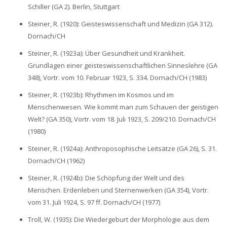
Schiller (GA 2). Berlin, Stuttgart
Steiner, R. (1920): Geisteswissenschaft und Medizin (GA 312).
Dornach/CH
Steiner, R. (1923a): Über Gesundheit und Krankheit.
Grundlagen einer geisteswissenschaftlichen Sinneslehre (GA
348), Vortr. vom 10. Februar 1923, S. 334. Dornach/CH (1983)
Steiner, R. (1923b): Rhythmen im Kosmos und im
Menschenwesen. Wie kommt man zum Schauen der geistigen
Welt? (GA 350), Vortr. vom 18. Juli 1923, S. 209/210. Dornach/CH
(1980)
Steiner, R. (1924a): Anthroposophische Leitsätze (GA 26), S. 31.
Dornach/CH (1962)
Steiner, R. (1924b): Die Schöpfung der Welt und des
Menschen. Erdenleben und Sternenwerken (GA 354), Vortr.
vom 31. Juli 1924, S. 97 ff. Dornach/CH (1977)
Troll, W. (1935): Die Wiedergeburt der Morphologie aus dem