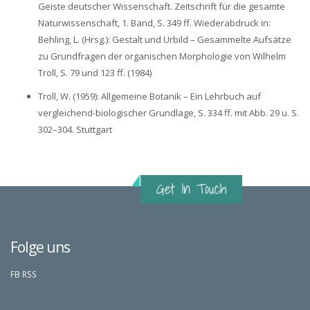
Geiste deutscher Wissenschaft. Zeitschrift für die gesamte
Naturwissenschaft, 1. Band, S. 349 ff. Wiederabdruck in:
Behling, L. (Hrsg.): Gestalt und Urbild – Gesammelte Aufsätze
zu Grundfragen der organischen Morphologie von Wilhelm
Troll, S. 79 und 123 ff. (1984)
Troll, W. (1959): Allgemeine Botanik – Ein Lehrbuch auf
vergleichend-biologischer Grundlage, S. 334 ff. mit Abb. 29 u. S.
302–304. Stuttgart
Folge uns
FB
RSS