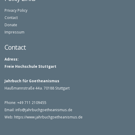
Privacy Policy
Contact
Donate
Impressum
Contact
Adress:
Freie Hochschule Stuttgart
Jahrbuch für Goetheanismus
Haußmannstraße 44a. 70188 Stuttgart
Phone: +49 711 2109455
Email:
info@jahrbuchgoetheanismus.
de
Web:
https://www.jahrbuchgoetheanismus.de