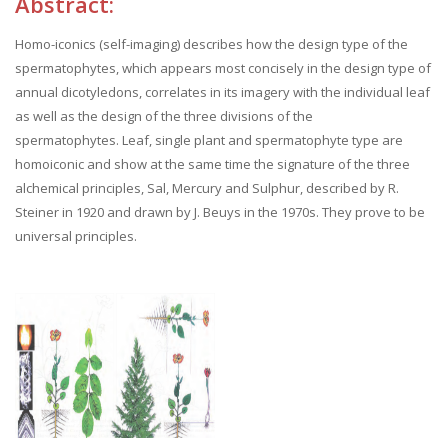
Abstract:
Homo-iconics (self-imaging) describes how the design type of the
spermatophytes, which appears most concisely in the design type of
annual dicotyledons, correlates in its imagery with the individual leaf
as well as the design of the three divisions of the
spermatophytes. Leaf, single plant and spermatophyte type are
homoiconic and show at the same time the signature of the three
alchemical principles, Sal, Mercury and Sulphur, described by R.
Steiner in 1920 and drawn by J. Beuys in the 1970s. They prove to be
universal principles.