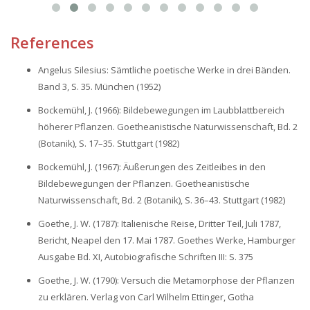
References
Angelus Silesius: Sämtliche poetische Werke in drei Bänden.
Band 3, S. 35. München (1952)
Bockemühl, J. (1966): Bildebewegungen im Laubblattbereich
höherer Pflanzen. Goetheanistische Naturwissenschaft, Bd. 2
(Botanik), S. 17–35. Stuttgart (1982)
Bockemühl, J. (1967): Äußerungen des Zeitleibes in den
Bildebewegungen der Pflanzen. Goetheanistische
Naturwissenschaft, Bd. 2 (Botanik), S. 36–43. Stuttgart (1982)
Goethe, J. W. (1787): Italienische Reise, Dritter Teil, Juli 1787,
Bericht, Neapel den 17. Mai 1787. Goethes Werke, Hamburger
Ausgabe Bd. XI, Autobiografische Schriften III: S. 375
Goethe, J. W. (1790): Versuch die Metamorphose der Pflanzen
zu erklären. Verlag von Carl Wilhelm Ettinger, Gotha