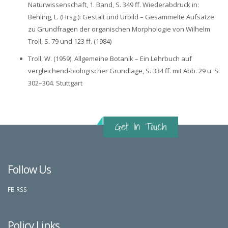
Naturwissenschaft, 1. Band, S. 349 ff. Wiederabdruck in:
Behling, L. (Hrsg.): Gestalt und Urbild – Gesammelte Aufsätze
zu Grundfragen der organischen Morphologie von Wilhelm
Troll, S. 79 und 123 ff. (1984)
Troll, W. (1959): Allgemeine Botanik – Ein Lehrbuch auf
vergleichend-biologischer Grundlage, S. 334 ff. mit Abb. 29 u. S.
302–304. Stuttgart
Follow Us
FB
RSS
Policy Links