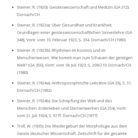
Steiner, R. (1920): Geisteswissenschaft und Medizin (GA 312).
Dornach/CH
Steiner, R. (1923a): Über Gesundheit und Krankheit.
Grundlagen einer geisteswissenschaftlichen Sinneslehre (GA
348), Vortr. vom 10. Februar 1923, S. 334. Dornach/CH (1983)
Steiner, R. (1923b): Rhythmen im Kosmos und im
Menschenwesen. Wie kommt man zum Schauen der geistigen
Welt? (GA 350), Vortr. vom 18. Juli 1923, S. 209/210. Dornach/CH
(1980)
Steiner, R. (1924a): Anthroposophische Leitsätze (GA 26), S. 31.
Dornach/CH (1962)
Steiner, R. (1924b): Die Schöpfung der Welt und des
Menschen. Erdenleben und Sternenwerken (GA 354), Vortr.
vom 31. Juli 1924, S. 97 ff. Dornach/CH (1977)
Troll, W. (1935): Die Wiedergeburt der Morphologie aus dem
Geiste deutscher Wissenschaft. Zeitschrift für die gesamte