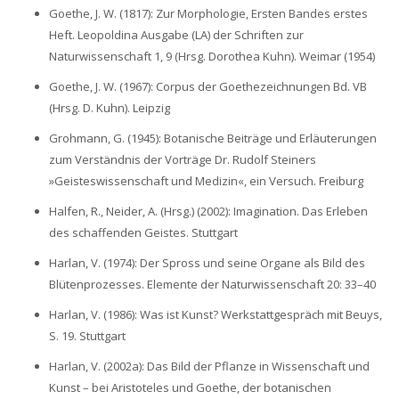
Goethe, J. W. (1817): Zur Morphologie, Ersten Bandes erstes
Heft. Leopoldina Ausgabe (LA) der Schriften zur
Naturwissenschaft 1, 9 (Hrsg. Dorothea Kuhn). Weimar (1954)
Goethe, J. W. (1967): Corpus der Goethezeichnungen Bd. VB
(Hrsg. D. Kuhn). Leipzig
Grohmann, G. (1945): Botanische Beiträge und Erläuterungen
zum Verständnis der Vorträge Dr. Rudolf Steiners
»Geisteswissenschaft und Medizin«, ein Versuch. Freiburg
Halfen, R., Neider, A. (Hrsg.) (2002): Imagination. Das Erleben
des schaffenden Geistes. Stuttgart
Harlan, V. (1974): Der Spross und seine Organe als Bild des
Blütenprozesses. Elemente der Naturwissenschaft 20: 33–40
Harlan, V. (1986): Was ist Kunst? Werkstattgespräch mit Beuys,
S. 19. Stuttgart
Harlan, V. (2002a): Das Bild der Pflanze in Wissenschaft und
Kunst – bei Aristoteles und Goethe, der botanischen