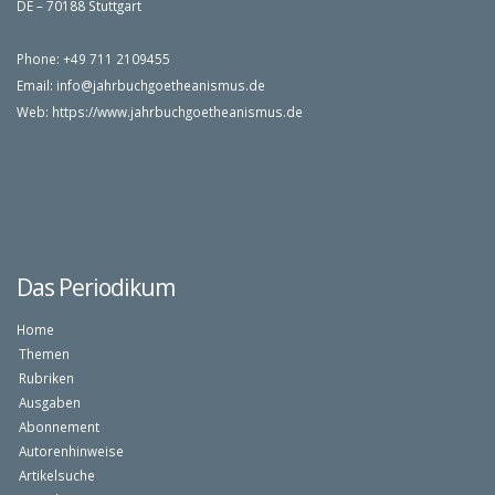
DE – 70188 Stuttgart
Phone: +49 711 2109455
Email:
info@jahrbuchgoetheanismus.de
Web:
https://www.jahrbuchgoetheanismus.de
Das Periodikum
Home
Themen
Rubriken
Ausgaben
Abonnement
Autorenhinweise
Artikelsuche