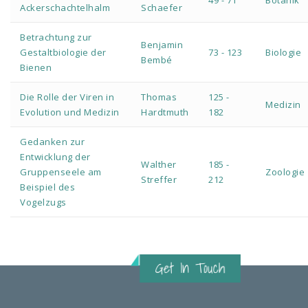
49 - 71
Botanik
Ackerschachtelhalm
Schaefer
Betrachtung zur
Benjamin
Gestaltbiologie der
73 - 123
Biologie
Bembé
Bienen
Die Rolle der Viren in
Thomas
125 -
Medizin
Evolution und Medizin
Hardtmuth
182
Gedanken zur
Entwicklung der
Walther
185 -
Gruppenseele am
Zoologie
Streffer
212
Beispiel des
Vogelzugs