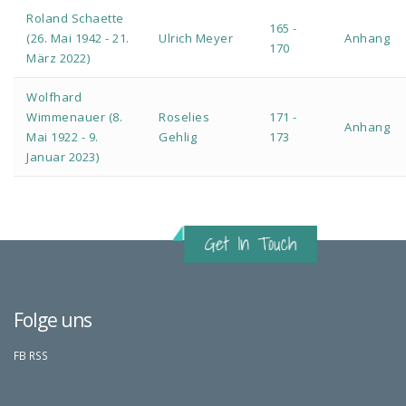
Roland Schaette
165 -
(26. Mai 1942 - 21.
Ulrich Meyer
Anhang
170
März 2022)
Wolfhard
Wimmenauer (8.
Roselies
171 -
Anhang
Mai 1922 - 9.
Gehlig
173
Januar 2023)
Folge uns
FB
RSS