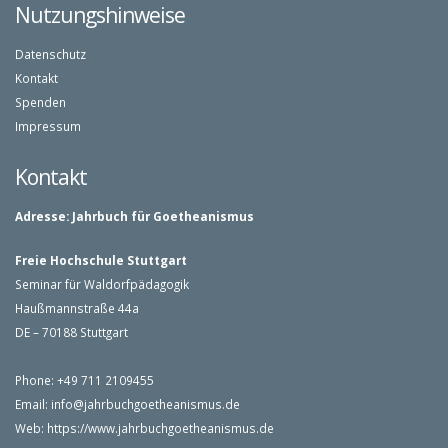
Nutzungshinweise
Datenschutz
Kontakt
Spenden
Impressum
Kontakt
Adresse:
Jahrbuch für Goetheanismus
Freie Hochschule Stuttgart
Seminar für Waldorfpädagogik
Haußmannstraße 44a
DE – 70188 Stuttgart
Phone: +49 711 2109455
Email:
info@jahrbuchgoetheanismus.de
Web:
https://www.jahrbuchgoetheanismus.de