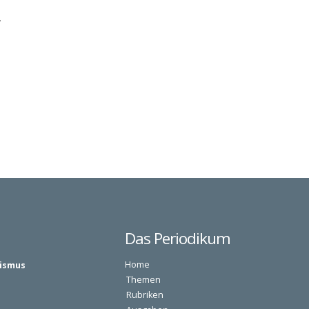
.
Das Periodikum
Home
nismus
Themen
Rubriken