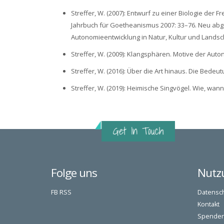
Streffer, W. (2007): Entwurf zu einer Biologie der 
Jahrbuch für Goetheanismus 2007: 33–76. Neu abged
Autonomieentwicklung in Natur, Kultur und Landsch
Streffer, W. (2009): Klangsphären. Motive der Auto
Streffer, W. (2016): Über die Art hinaus. Die Bedeutu
Streffer, W. (2019): Heimische Singvögel. Wie, wann
Folge uns
Nutz
FB
RSS
Datensc
Kontakt
Spende