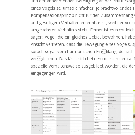
und der abnehmenden Beteiligung an der Brutfürsorg
eines Vogels sei umso einfacher, je prachtvoller das F
Kompensationsprinzip nicht für den Zusammenhang vo
und geselligem Verhalten erkennbar ist, weil der Vo
umgekehrten Verhältnis steht. Ferner ist es nicht lei
sagen: Vögel, die ein gleiches Gebiet bewohnen, habe
Ansicht vertreten, dass die Bewegung eines Vogels, sp
sprach sogar vom harmonischen Einklang, der sich 
vergleichen. Das lässt sich bei den meisten der ca. 
spezielle Verhaltensweise ausgebildet worden, die de
eingegangen wird.